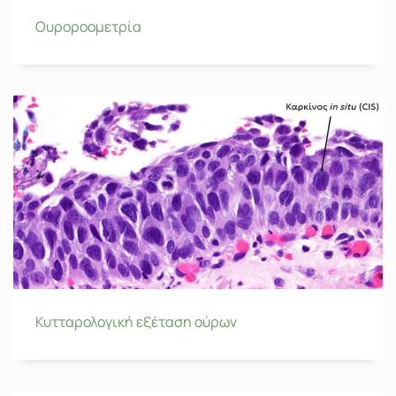
Ουροροομετρία
Κυτταρολογική εξέταση ούρων