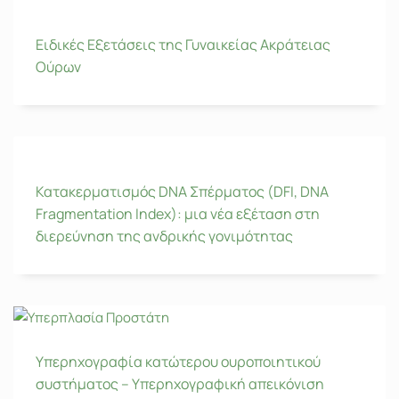
Ειδικές Eξετάσεις της Γυναικείας Aκράτειας
Oύρων
Κατακερματισμός DNA Σπέρματος (DFI, DNA
Fragmentation Index): μια νέα εξέταση στη
διερεύνηση της ανδρικής γονιμότητας
Υπερηχογραφία κατώτερου ουροποιητικού
συστήματος – Υπερηχογραφική απεικόνιση