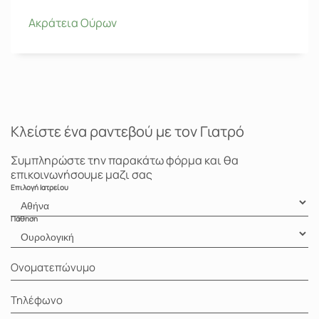
Ακράτεια Ούρων
Κλείστε ένα ραντεβού με τον Γιατρό
Συμπληρώστε την παρακάτω φόρμα και θα
επικοινωνήσουμε μαζι σας
Επιλογή Ιατρείου
Πάθηση
Ονοματεπώνυμο
Τηλέφωνο