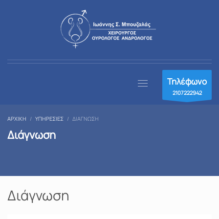
Τηλέφωνο
2107222942
ΑΡΧΙΚΉ
ΥΠΗΡΕΣΊΕΣ
ΔΙΆΓΝΩΣΗ
Διάγνωση
Διάγνωση