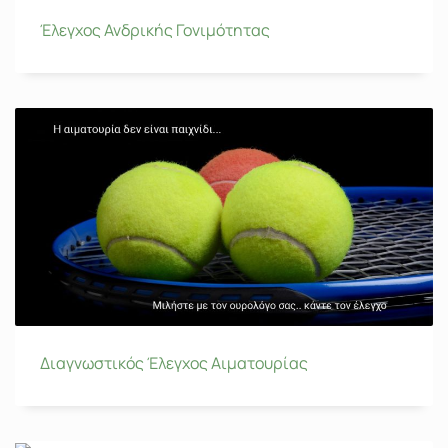
Έλεγχος Ανδρικής Γονιμότητας
Διαγνωστικός Έλεγχος Αιματουρίας