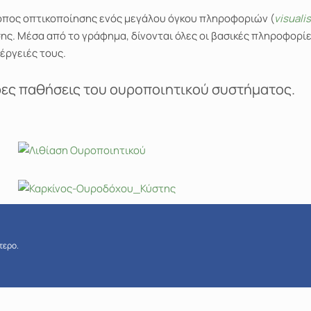
ρόπος οπτικοποίησης ενός μεγάλου όγκου πληροφοριών (
visuali
. Μέσα από το γράφημα, δίνονται όλες οι βασικές πληροφορίες
έργειές τους.
ρες παθήσεις του ουροποιητικού συστήματος.
τερο.