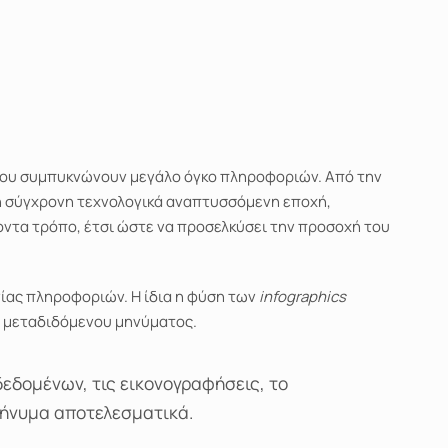
:
 που συμπυκνώνουν μεγάλο όγκο πληροφοριών. Από την
η σύγχρονη τεχνολογικά αναπτυσσόμενη εποχή,
οντα τρόπο, έτσι ώστε να προσελκύσει την προσοχή του
ίας πληροφοριών. Η ίδια η φύση των
infographics
υ μεταδιδόμενου μηνύματος.
δεδομένων, τις εικονογραφήσεις, το
 μήνυμα αποτελεσματικά.