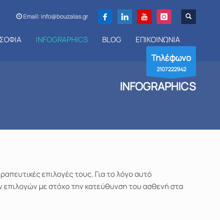
Email: info@bouzalas.gr
ΣΟΦΙΑ
INFOGRAPHICS
BLOG
ΕΠΙΚΟΙΝΩΝΙΑ
Τηλέφωνο
2107222942
INFOGRAPHICS
ραπευτικές επιλογές τους. Για το λόγο αυτό
ν επιλογών με στόχο την κατεύθυνση του ασθενή στα