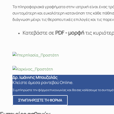
Τα πληροφοριακά γραφήματα στην ιατρική είναι ένας τ
συντομότερη και ευκολότερη κατανόηση της κάθε πάθησης
διάγνωση μέχρι τις θεραπευτικές επιλογές και τις παρεν
Κατεβάστε σε
PDF - μορφή
τις κυριότε
Δρ. Ιωάννης Μπουζαλάς
Κλείστε άμεσα ραντεβού Online.
Συμπληρώστε την φόρμα επικοινωνίας και θα σας καλέσουμε το συντομό
ΣΥΜΠΛΗΡΩΣΤΕ ΤΗ ΦΟΡΜΑ