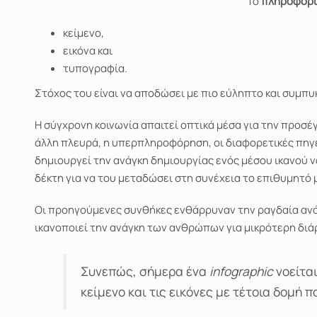
Το
πληροφορι
κείμενο,
εικόνα και
τυπογραφία.
Στόχος του είναι να αποδώσει με πιο εύληπτο και συμπυ
Η σύγχρονη κοινωνία απαιτεί οπτικά μέσα για την προ
άλλη πλευρά, η υπερπληροφόρηση, οι διαφορετικές πηγ
δημιουργεί την ανάγκη δημιουργίας ενός μέσου ικανού 
δέκτη για να του μεταδώσει στη συνέχεια το επιθυμητό 
Οι προηγούμενες συνθήκες ενθάρρυναν την ραγδαία α
ικανοποιεί την ανάγκη των ανθρώπων για μικρότερη δι
Συνεπώς, σήμερα ένα
infographic
νοείται
κείμενο και τις εικόνες με τέτοια δομή 