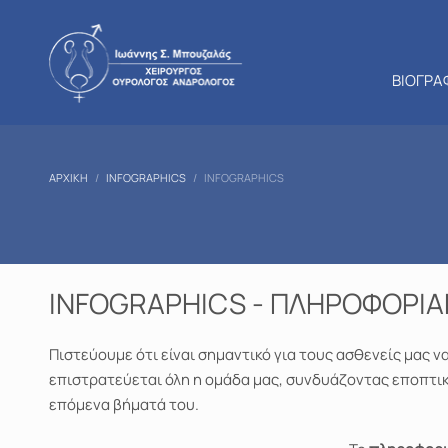
ΒΙΟΓΡΑ
ΑΡΧΙΚΉ
INFOGRAPHICS
INFOGRAPHICS
INFOGRAPHICS - ΠΛΗΡΟΦΟΡΙ
Πιστεύουμε ότι είναι σημαντικό για τους ασθενείς μας 
επιστρατεύεται όλη η ομάδα μας, συνδυάζοντας εποπτικ
επόμενα βήματά του.