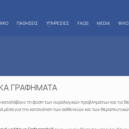
ΦΙΚΟ
ΠΑΘΗΣΕΙΣ
ΥΠΗΡΕΣΙΕΣ
FAQS
MEDIA
ΦΙΛΟ
ΑΚΑ ΓΡΑΦΗΜΑΤΑ
να καταλάβουν τη φύση των ουρολογικών προβλημάτων και τις θε
ά μέσα για την κατανόηση των ασθενειών και των θεραπευτικώ