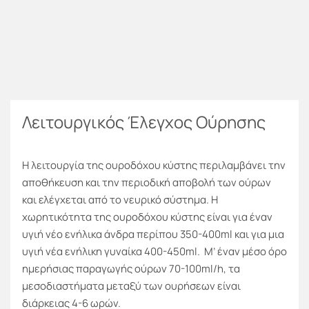
Λειτουργικός Έλεγχος Ούρησης
Η λειτουργία της ουροδόχου κύστης περιλαμβάνει την
αποθήκευση και την περιοδική αποβολή των ούρων
και ελέγχεται από το νευρικό σύστημα. Η
χωρητικότητα της ουροδόχου κύστης είναι για έναν
υγιή νέο ενήλικα άνδρα περίπου 350-400ml και για μια
υγιή νέα ενήλικη γυναίκα 400-450ml. Μ’ έναν μέσο όρο
ημερήσιας παραγωγής ούρων 70-100ml/h, τα
μεσοδιαστήματα μεταξύ των ουρήσεων είναι
διάρκειας 4-6 ωρών.