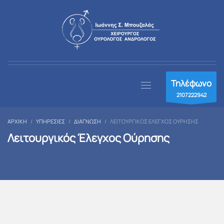
Τηλέφωνο
2107222942
ΑΡΧΙΚΉ
ΥΠΗΡΕΣΊΕΣ
ΔΙΆΓΝΩΣΗ
ΛΕΙΤΟΥΡΓΙΚΌΣ ΈΛΕΓΧΟΣ ΟΎΡΗΣΗΣ
Λειτουργικός Έλεγχος Ούρησης