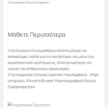
Λειτουργικός Έλεγχος Ούρησης
Μάθετε Περισσότερα
Η λειτουργία της ουροδόχου κύστης μπορεί να
αποκαλύψει πολλά για την κατάσταση, όχι μόνο του
ουροποιητικού συστήματος, αλλά γενικότερα της
υγείας του ανθρώπινου οργανισμού.
Ο λειτουργικός έλεγχος ούρησης περιλαμβάνει: Λήψη
ιστορικού, Κλινική εξέταση,Υπερηχογραφικό έλεγχο,
Ουροροομετρία