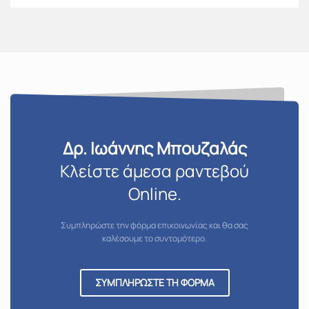
Δρ. Ιωάννης Μπουζαλάς
Κλείστε άμεσα ραντεβού
Online.
Συμπληρώστε την φόρμα επικοινωνίας και θα σας
καλέσουμε το συντομότερο.
ΣΥΜΠΛΗΡΩΣΤΕ ΤΗ ΦΟΡΜΑ