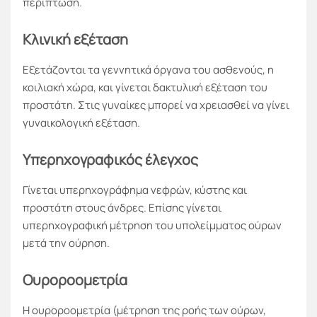
περίπτωση.
Κλινική εξέταση
Εξετάζονται τα γεννητικά όργανα του ασθενούς, η
κοιλιακή χώρα, και γίνεται δακτυλική εξέταση του
προστάτη. Στις γυναίκες μπορεί να χρειασθεί να γίνει
γυναικολογική εξέταση.
Υπερηχογραφικός έλεγχος
Γίνεται υπερηχογράφημα νεφρών, κύστης και
προστάτη στους άνδρες. Επίσης γίνεται
υπερηχογραφική μέτρηση του υπολείμματος ούρων
μετά την ούρηση.
Ουροροομετρία
Η ουροροομετρία (μέτρηση της ροής των ούρων,