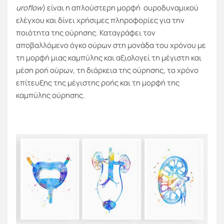
uroflow
) είναι η απλούστερη μορφή ουροδυναμικού
ελέγχου και δίνει χρήσιμες πληροφορίες για την
ποιότητα της ούρησης. Καταγράφει τον
αποβαλλόμενο όγκο ούρων στη μονάδα του χρόνου με
τη μορφή μιας καμπύλης και αξιολογεί τη μέγιστη και
μέση ροή ούρων, τη διάρκεια της ούρησης, το χρόνο
επίτευξης της μέγιστης ροής και τη μορφή της
καμπύλης ούρησης.