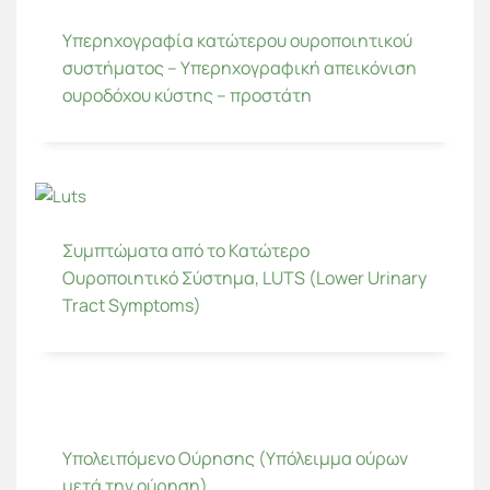
Υπερηχογραφία κατώτερου ουροποιητικού
συστήματος – Υπερηχογραφική απεικόνιση
ουροδόχου κύστης – προστάτη
Συμπτώματα από το Κατώτερο
Ουροποιητικό Σύστημα, LUTS (Lower Urinary
Tract Symptoms)
Υπολειπόμενο Ούρησης (Υπόλειμμα ούρων
μετά την ούρηση)