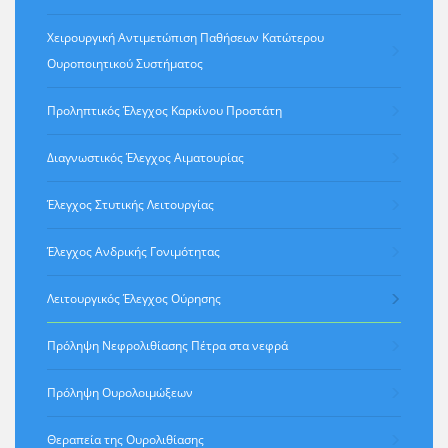
Χειρουργική Αντιμετώπιση Παθήσεων Κατώτερου
Ουροποιητικού Συστήματος
Προληπτικός Έλεγχος Καρκίνου Προστάτη
Διαγνωστικός Έλεγχος Αιματουρίας
Έλεγχος Στυτικής Λειτουργίας
Έλεγχος Ανδρικής Γονιμότητας
Λειτουργικός Έλεγχος Ούρησης
Πρόληψη Νεφρολιθίασης Πέτρα στα νεφρά
Πρόληψη Ουρολοιμώξεων
Θεραπεία της Ουρολιθίασης