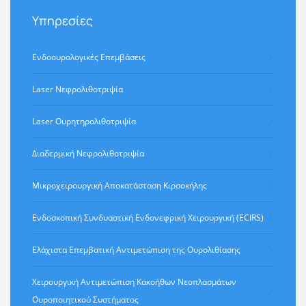
Υπηρεσίες
Ενδοουρολογικές Επεμβάσεις
Laser Νεφρολιθοτριψία
Laser Ουρητηρολιθοτριψία
Διαδερμική Νεφρολιθοτριψία
Μικροχειρουργική Αποκατάσταση Κιρσοκήλης
Ενδοσκοπική Συνδυαστική Ενδονεφρική Χειρουργική (ECIRS)
Ελάχιστα Eπεμβατική Aντιμετώπιση της Ουρολιθίασης
Χειρουργική Αντιμετώπιση Κακοήθων Νεοπλασμάτων
Ουροποιητικού Συστήματος