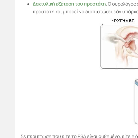
Δακτυλική εξέταση του προστάτη
.
Ο ουρολόγος α
προστάτη και μπορεί να διαπιστώσει εάν υπάρχε
Σε περίπτωση που είτε το PSA είναι αυξημένο, είτε η 