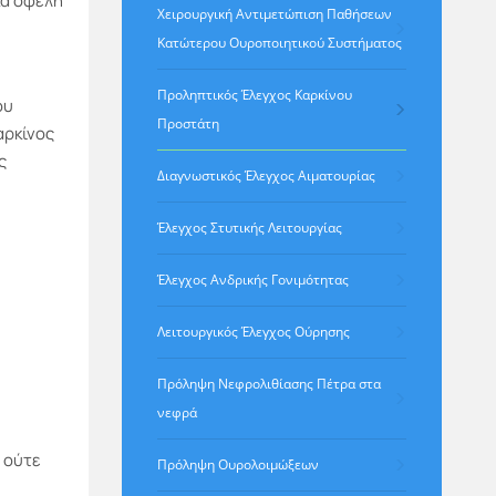
κά οφέλη
Χειρουργική Αντιμετώπιση Παθήσεων
Κατώτερου Ουροποιητικού Συστήματος
Προληπτικός Έλεγχος Καρκίνου
ου
Προστάτη
καρκίνος
ς
Διαγνωστικός Έλεγχος Αιματουρίας
Έλεγχος Στυτικής Λειτουργίας
Έλεγχος Ανδρικής Γονιμότητας
Λειτουργικός Έλεγχος Ούρησης
Πρόληψη Νεφρολιθίασης Πέτρα στα
νεφρά
 ούτε
Πρόληψη Ουρολοιμώξεων