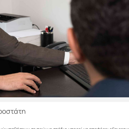
ροστάτη