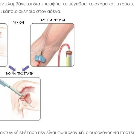
ντιλαμβάνεται δια της αφής, το μέγεθος, το σχήμα και τη σύστ
ι κάποια σκληρία στον αδένα.
δακτυλική εξέταση δεν είναι φυσιολογική, ο ουρολόγος θα προτεί