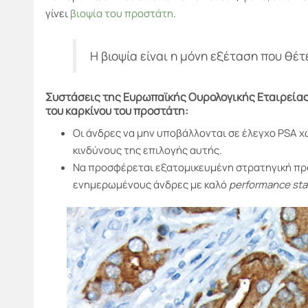
γίνει
βιοψία του προστάτη
.
Η βιοψία είναι η μόνη εξέταση που θέτ
Συστάσεις της Ευρωπαϊκής Ουρολογικής Εταιρείας
του καρκίνου του προστάτη:
Οι άνδρες να μην υποβάλλονται σε έλεγχο PSA χ
κινδύνους της επιλογής αυτής.
Να προσφέρεται εξατομικευμένη στρατηγική προ
ενημερωμένους άνδρες με καλό
performance sta