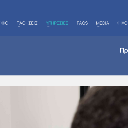
ΦΙΚΟ
ΠΑΘΗΣΕΙΣ
ΥΠΗΡΕΣΙΕΣ
FAQS
MEDIA
ΦΙΛΟ
Πρ