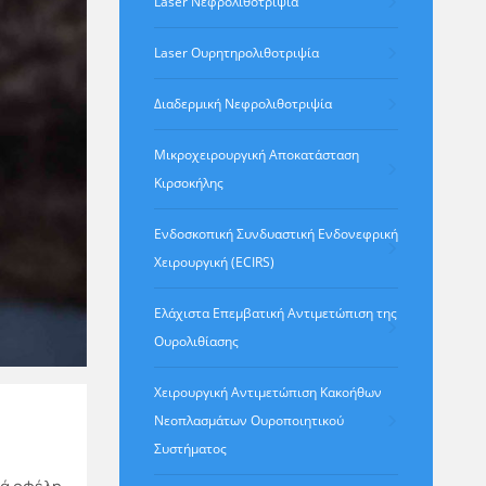
Laser Νεφρολιθοτριψία
Laser Ουρητηρολιθοτριψία
Διαδερμική Νεφρολιθοτριψία
Μικροχειρουργική Αποκατάσταση
Κιρσοκήλης
Ενδοσκοπική Συνδυαστική Ενδονεφρική
Χειρουργική (ECIRS)
Ελάχιστα Eπεμβατική Aντιμετώπιση της
Ουρολιθίασης
Χειρουργική Αντιμετώπιση Κακοήθων
Νεοπλασμάτων Ουροποιητικού
Συστήματος