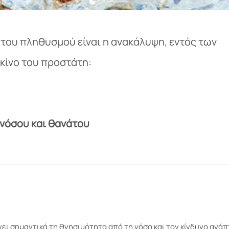
ου πληθυσμού είναι η ανακάλυψη, εντός των
κίνο του προστάτη:
 νόσου και θανάτου
νει σημαντικά τη θνησιμότητα από τη νόσο και τον κίνδυνο ανά