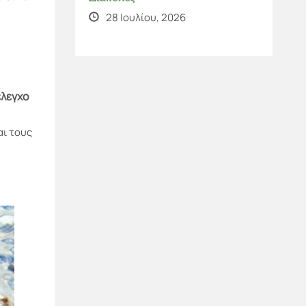
28 Ιουλίου, 2026
έλεγχο
αι τους