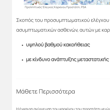
Προληπτικός Έλεγχος Καρκίνου Προστάτη, PSA
Σκοπός του προσυμπτωματικού ελέγχου τ
ασυμπτωματικών ασθενών, αυτών με καρ
υψηλού βαθμού κακοήθειας
με κίνδυνο ανάπτυξης μεταστατικής
Μάθετε Περισσότερα
Η έγκαιρη ανίχνευση του καρκίνου του προστάτη μειώ