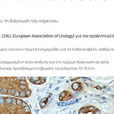
ει τη διάγνωση του καρκίνου.
 (
EAU, Europe
a
n Association of Urology
) για τον προληπτικό 
ωρίς να έχουν πρώτα ενημερωθεί για τα πιθανά οφέλη, καθώς κ
σαρμοσμένη στον κίνδυνο για την πρώιμη διάγνωση σε καλά
tus
και προσδόκιμο επιβίωσης τουλάχιστον 10-15 έτη.