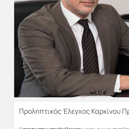
Προληπτικός Έλεγχος Καρκίνου Π