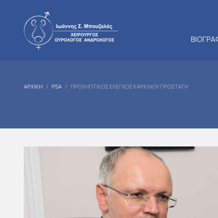
ΒΙΟΓΡΑ
ΑΡΧΙΚΉ
PSA
ΠΡΟΛΗΠΤΙΚΌΣ ΈΛΕΓΧΟΣ ΚΑΡΚΊΝΟΥ ΠΡΟΣΤΆΤΗ