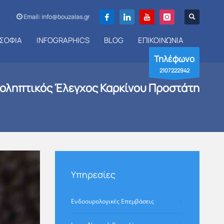
Email: info@bouzalas.gr
ΣΟΦΙΑ
INFOGRAPHICS
BLOG
ΕΠΙΚΟΙΝΩΝΙΑ
Τηλέφωνο
2107222942
οληπτικός Έλεγχος Καρκίνου Προστάτη
Υπηρεσίες
Ενδοουρολογικές Επεμβάσεις