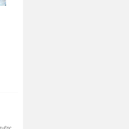
πτυξης