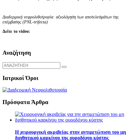
Διαδερμική νεφρολιθοτριψία: αξιολόγηση των αποτελεσμάτων της
επέμβασης (PNL-trifecta)
Δείτε το video:
Αναζήτηση
Ιατρικοί Όροι
Πρόσφατα Άρθρα
Η χειρουργική ακριβείας στην αντιμετώπιση του μη
διηθητικού καρκίνου της ουροδόχου κύστης