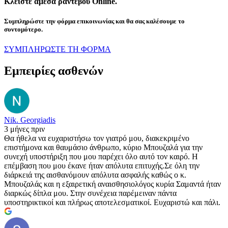
Κλείστε άμεσα ραντεβού Online.
Συμπληρώστε την φόρμα επικοινωνίας και θα σας καλέσουμε το
συντομότερο.
ΣΥΜΠΛΗΡΩΣΤΕ ΤΗ ΦΟΡΜΑ
Εμπειρίες ασθενών
Nik. Georgiadis
3 μήνες πριν
Θα ήθελα να ευχαριστήσω τον γιατρό μου, διακεκριμένο
επιστήμονα και θαυμάσιο άνθρωπο, κύριο Μπουζαλά για την
συνεχή υποστήριξη που μου παρέχει όλο αυτό τον καιρό. Η
επέμβαση που μου έκανε ήταν απόλυτα επιτυχής.Σε όλη την
διάρκειά της αισθανόμουν απόλυτα ασφαλής καθώς ο κ.
Μπουζαλάς και η εξαιρετική αναισθησιολόγος κυρία Σαμαντά ήταν
διαρκώς δίπλα μου. Στην συνέχεια παρέμειναν πάντα
υποστηρικτικοί και πλήρως αποτελεσματικοί. Ευχαριστώ και πάλι.