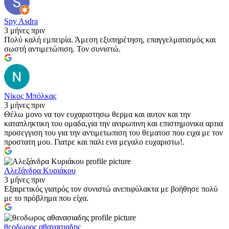
Spy Asdra
3 μήνες πριν
Πολύ καλή εμπειρία. Άμεση εξυπηρέτηση, επαγγελματισμός και
σωστή αντιμετώπιση. Τον συνιστώ.
Νίκος Μπόλκας
3 μήνες πριν
Θέλω μονο να τον ευχαριστησω θερμα και αυτον και την
καταπληκτικη του ομαδα,για την ανιρωπινη και επιστημονικα αρτια
προσεγγιση του για την αντιμετωπιση του θεματοσ που ειχα με τον
προστατη μου. Γιατρε και παλι ενα μεγαλο ευχαριστω!.
Αλεξάνδρα Κυριάκου
3 μήνες πριν
Εξαιρετικός γιατρός τον συνιστώ ανεπιφύλακτα με βοήθησε πολύ
με το πρόβλημα που είχα.
θεοδωρος αθανασιαδης