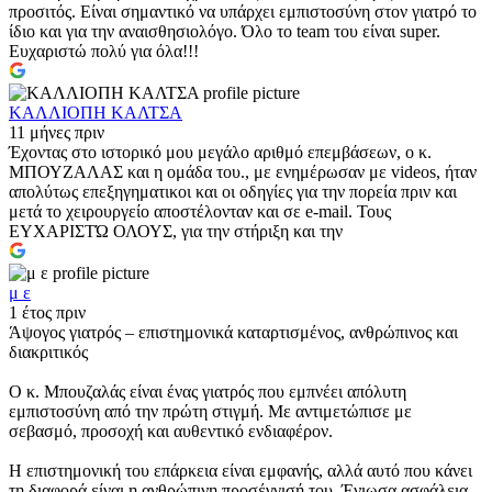
προσιτός. Είναι σημαντικό να υπάρχει εμπιστοσύνη στον γιατρό το
ίδιο και για την αναισθησιολόγο. Όλο το team του είναι super.
Ευχαριστώ πολύ για όλα!!!
ΚΑΛΛΙΟΠΗ ΚΑΛΤΣΑ
11 μήνες πριν
Έχοντας στο ιστορικό μου μεγάλο αριθμό επεμβάσεων, ο κ.
ΜΠΟΥΖΑΛΑΣ και η ομάδα του., με ενημέρωσαν με videos, ήταν
απολύτως επεξηγηματικοι και οι οδηγίες για την πορεία πριν και
μετά το χειρουργείο αποστέλονταν και σε e-mail. Τους
ΕΥΧΑΡΙΣΤΏ ΟΛΟΥΣ, για την στήριξη και την
μ ε
1 έτος πριν
Άψογος γιατρός – επιστημονικά καταρτισμένος, ανθρώπινος και
διακριτικός
Ο κ. Μπουζαλάς είναι ένας γιατρός που εμπνέει απόλυτη
εμπιστοσύνη από την πρώτη στιγμή. Με αντιμετώπισε με
σεβασμό, προσοχή και αυθεντικό ενδιαφέρον.
Η επιστημονική του επάρκεια είναι εμφανής, αλλά αυτό που κάνει
τη διαφορά είναι η ανθρώπινη προσέγγισή του. Ένιωσα ασφάλεια,