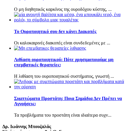
Ο μη διηθητικός καρκίνος της ουροδόχου κύστης, ...
Το Ουροποιητικό σου δεν κάνει Διακοπές
Οι καλοκαιρινές διακοπές είναι συνδεδεμένες με ...
Λιθίαση ουροποιητικού: Πότε χρησιμοποιούμε μη
επεμβατικές θεραπείες;
Η λιθίαση του ουροποιητικού συστήματος, γνωστή ...
Συμπτώματα Προστάτη: Ποια Σημάδια Δεν Πρέπει να
Αγνοήσεις;
Τα προβλήματα του προστάτη είναι ιδιαίτερα συχν...
Δρ. Ιωάννης Μπουζαλάς