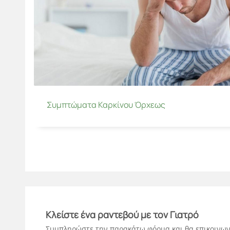
Συμπτώματα Καρκίνου Όρχεως
Κλείστε ένα ραντεβού με τον Γιατρό
Συμπληρώστε την παρακάτω φόρμα και θα επικοινων