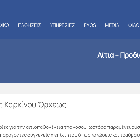
ΦΙΚΟ
ΠΑΘΗΣΕΙΣ
ΥΠΗΡΕΣΙΕΣ
FAQS
MEDIA
ΦΙΛΟ
Αίτια – Προδ
ες Καρκίνου Όρχεως
ίες για την αιτιοπαθογένεια της νόσου, ωστόσο παραμένει ουσ
 παράγοντες συγγενείς ή επίκτητοι, όπως κακώσεις και τραύματ