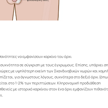
θανότητες να εμφανίσουν καρκίνο του όρχι
α
συχνότητα σε σύγκριση με τους έγχρωμους. Επίσης, υπάρχει σ
χώρες με υψηλότερη εκείνη των Σκανδιναβικών χωρών και χαμη
οπίζεται, για άγνωστους λόγους, συχνότερα στο δεξιό όρχι (όπως
ίται στο 1-2% των περιπτώσεων. Κληρονομική προδιάθεση
σθενείς με ιστορικό καρκίνου στον ένα όρχι εμφανίζουν πιθανό
ι.