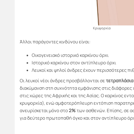
Κρυψορχία
Άλλοι παράγοντες κινδύνου είναι:
Οικογενειακό ιστορικό καρκίνου όρχι
Ιστορικό καρκίνου στον αντίπλευρο όρχι
Λευκοί και ψηλοί άνδρες έχουν περισσότερες πι
Οι λευκοί νέοι άνδρες προσβάλλονται σε
τετραπλάσι
διακύμανση στη συχνότητα εμφάνισης στις διάφορες 
στις χώρες της Αφρικής και της Ασίας. Ο καρκίνος εντ
κρυψορχία), ενώ αμφοτερόπλευρη εντόπιση παρατηρε
ανευρίσκεται μόνο στο
2%
των ασθενών. Επίσης, σε α
για δεύτερο πρωτοπαθή όγκο και στον αντίπλευρο όρχ