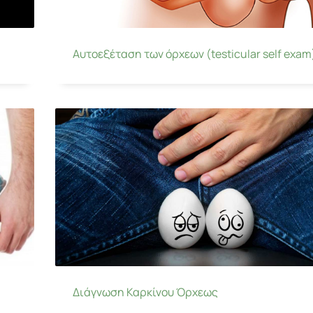
Αυτοεξέταση των όρχεων (testicular self exam
Διάγνωση Καρκίνου Όρχεως