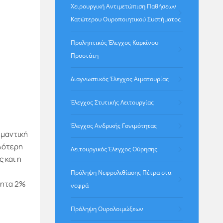
Χειρουργική Αντιμετώπιση Παθήσεων
Κατώτερου Ουροποιητικού Συστήματος
Προληπτικός Έλεγχος Καρκίνου
Προστάτη
Διαγνωστικός Έλεγχος Αιματουρίας
Έλεγχος Στυτικής Λειτουργίας
Έλεγχος Ανδρικής Γονιμότητας
ημαντική
λότερη
Λειτουργικός Έλεγχος Ούρησης
 και η
Πρόληψη Νεφρολιθίασης Πέτρα στα
τητα 2%
νεφρά
Πρόληψη Ουρολοιμώξεων