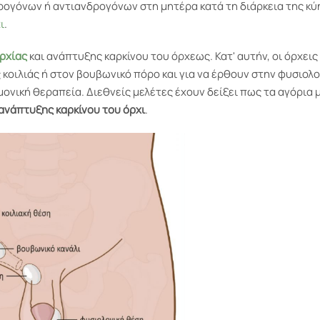
ρογόνων ή αντιανδρογόνων στη μητέρα κατά τη διάρκεια της κύ
ι
.
ρχίας
και ανάπτυξης καρκίνου του όρχεως. Κατ' αυτήν, οι όρχεις
οιλιάς ή στον βουβωνικό πόρο και για να έρθουν στην φυσιολο
μονική θεραπεία. Διεθνείς μελέτες έχουν δείξει πως τα αγόρια 
ανάπτυξης καρκίνου του όρχι
.