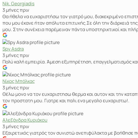
Nik. Georgiadis
3 μήνες πριν
Θα ήθελα να ευχαριστήσω τον γιατρό μου, διακεκριμένο επισ
που μου έκανε ήταν απόλυτα επιτυχής.Σε όλη την διάρκειά τη
μου. Στην συνέχεια παρέμειναν πάντα υποστηρικτικοί και πλή
Spy Asdra
3 μήνες πριν
Πολύ καλή εμπειρία. Άμεση εξυπηρέτηση, επαγγελματισμός κα
Νίκος Μπόλκας
3 μήνες πριν
Θέλω μονο να τον ευχαριστησω θερμα και αυτον και την καταπ
τον προστατη μου. Γιατρε και παλι ενα μεγαλο ευχαριστω!.
Αλεξάνδρα Κυριάκου
3 μήνες πριν
Εξαιρετικός γιατρός τον συνιστώ ανεπιφύλακτα με βοήθησε π