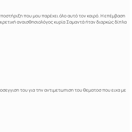
ποστήριξη που μου παρέχει όλο αυτό τον καιρό. Η επέμβαση
αιρετική αναισθησιολόγος κυρία Σαμαντά ήταν διαρκώς δίπλα
ροσεγγιση του για την αντιμετωπιση του θεματοσ που ειχα με