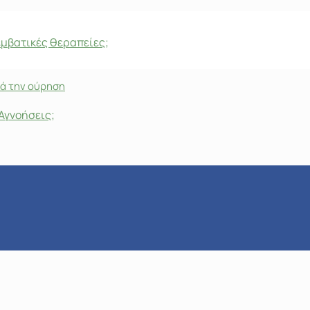
εμβατικές θεραπείες;
Αγνοήσεις;