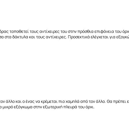
νδρας τοποθετεί τους αντίχειρες του στην πρόσθια επιφάνεια του όρχ
α στα δάκτυλα και τους αντίχειρες. Προσεκτικά ελέγχεται για εξογκώ
ον άλλο και ο ένας να κρέμεται πιο χαμηλά από τον άλλο. Θα πρέπει ε
α μικρό εξόγκωμα στην εξωτερική πλευρά του όρχι.