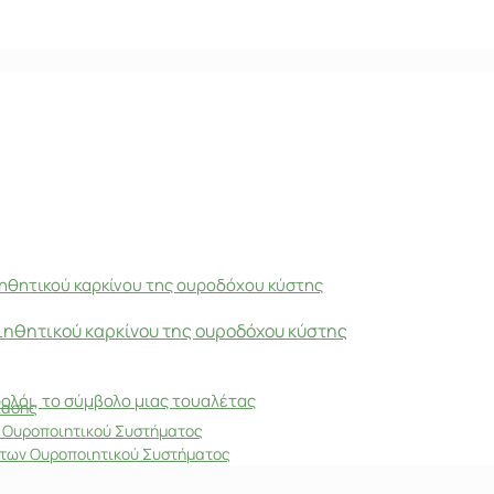
διηθητικού καρκίνου της ουροδόχου κύστης
ίασης
 Ουροποιητικού Συστήματος
άτων Ουροποιητικού Συστήματος