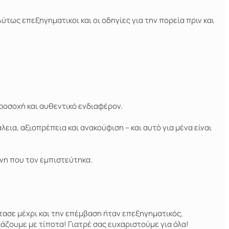
τως επεξηγηματικοι και οι οδηγίες για την πορεία πριν και
ροσοχή και αυθεντικό ενδιαφέρον.
εια, αξιοπρέπεια και ανακούφιση – και αυτό για μένα είναι
νη που τον εμπιστεύτηκα.
έτασε μέχρι και την επέμβαση ήταν επεξηγηματικός,
λάζουμε με τίποτα! Γιατρέ σας ευχαριστούμε για όλα!