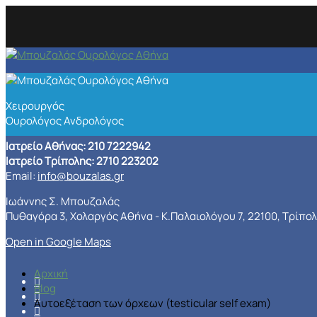
Χειρουργός
Ουρολόγος Ανδρολόγος
Ιατρείο Αθήνας: 210 7222942
Ιατρείο Τρίπολης: 2710 223202
Email:
info@bouzalas.gr
Ιωάννης Σ. Μπουζαλάς
Πυθαγόρα 3, Χολαργός Αθήνα - Κ.Παλαιολόγου 7, 22100, Τρίπο
Open in Google Maps
Αρχική
Blog
Αυτοεξέταση των όρχεων (testicular self exam)