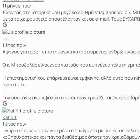
11 μήνες πριν
Έχοντας στο ιστορικό μου μεγάλο αριθμό επεμβάσεων, ο κ. ΜΠΟ
μετά το χειρουργείο αποστέλονταν και σε e-mail. Τους ΕΥΧΑΡΙ
μ ε
1 έτος πριν
Άψογος γιατρός – επιστημονικά καταρτισμένος, ανθρώπινος κα
Ο κ. Μπουζαλάς είναι ένας γιατρός που εμπνέει απόλυτη εμπι
Η επιστημονική του επάρκεια είναι εμφανής, αλλά αυτό που κά
ανεκτίμητο.
Τον συστήνω ανεπιφύλακτα σε όποιον χρειάζεται έναν σοβαρό,
Kat Kit
1 έτος πριν
Γνωριστήκαμε με τον γιατρό στα επείγοντα με μία κρίση κολικ
καθησυχαστικός και πάντα διαθέσιμος όποτε τον χρειαζόμουν. 