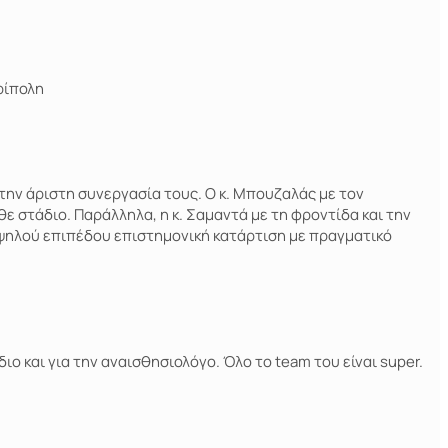
ρίπολη
την άριστη συνεργασία τους. Ο κ. Μπουζαλάς με τον
ε στάδιο. Παράλληλα, η κ. Σαμαντά με τη φροντίδα και την
 υψηλού επιπέδου επιστημονική κατάρτιση με πραγματικό
διο και για την αναισθησιολόγο. Όλο το team του είναι super.