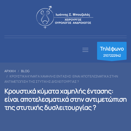
Τηλέφωνο
2107222942
ΑΡΧΙΚΉ
BLOG
ΚΡΟΥΣΤΙΚΆ ΚΎΜΑΤΑ ΧΑΜΗΛΉΣ ΈΝΤΑΣΗΣ: ΕΊΝΑΙ ΑΠΟΤΕΛΕΣΜΑΤΙΚΆ ΣΤΗΝ
ΑΝΤΙΜΕΤΏΠΙΣΗ ΤΗΣ ΣΤΥΤΙΚΉΣ ΔΥΣΛΕΙΤΟΥΡΓΊΑΣ ?
Κρουστικά κύματα χαμηλής έντασης:
είναι αποτελεσματικά στην αντιμετώπιση
της στυτικής δυσλειτουργίας ?