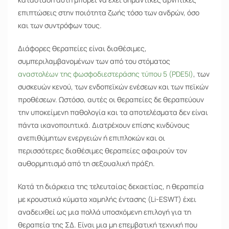
επιπτώσεις στην ποιότητα ζωής τόσο των ανδρών, όσο
και των συντρόφων τους.
Διάφορες θεραπείες είναι διαθέσιμες,
συμπεριλαμβανομένων των από του στόματος
αναστολέων της φωσφοδιεστεράσης τύπου 5 (PDE5I)
, των
συσκευών κενού, των ενδοπεϊκών ενέσεων και των πεϊκών
προθέσεων. Ωστόσο, αυτές οι θεραπείες δε θεραπεύουν
την υποκείμενη παθολογία και τα αποτελέσματα δεν είναι
πάντα ικανοποιητικά. Διατρέχουν επίσης κινδύνους
ανεπιθύμητων ενεργειών ή επιπλοκών και οι
περισσότερες διαθέσιμες θεραπείες αφαιρούν τον
αυθορμητισμό από τη σεξουαλική πράξη.
Κατά τη διάρκεια της τελευταίας δεκαετίας, η θεραπεία
με κρουστικά κύματα χαμηλής έντασης (Li-ESWT) έχει
αναδειχθεί ως μια πολλά υποσχόμενη επιλογή για τη
θεραπεία της ΣΔ. Είναι μια μη επεμβατική τεχνική που