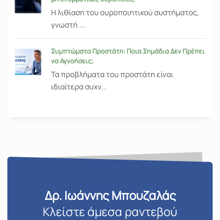
Η λιθίαση του ουροποιητικού συστήματος,
γνωστή ...
Συμπτώματα Προστάτη: Ποια Σημάδια Δεν Πρέπει
να Αγνοήσεις;
Τα προβλήματα του προστάτη είναι
ιδιαίτερα συχν...
Δρ. Ιωάννης Μπουζαλάς
Κλείστε άμεσα ραντεβού