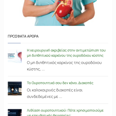
ΠΡΌΣΦΑΤΑ ΆΡΘΡΑ
Η χειρουργική ακριβείας στην αντιμετώπιση του
μη διηθητικού καρκίνου της ουροδόχου κύστης
Ο μη διηθητικός καρκίνος της ουροδόχου
κύστης, ...
Το Ουροποιητικό σου δεν κάνει Διακοπές
Οι καλοκαιρινές διακοπές είναι
συνδεδεμένες με ...
Λιθίαση ουροποιητικού: Πότε χρησιμοποιούμε
μη επεμβατικές θεραπείες;