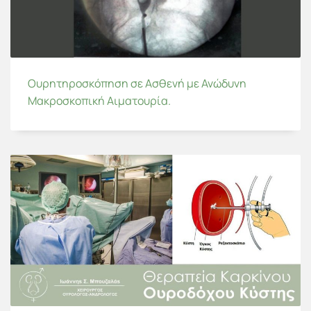
Ουρητηροσκόπηση σε Ασθενή με Ανώδυνη
Μακροσκοπική Αιματουρία.