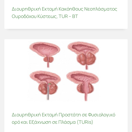
Διουρηθρική Εκτομή Κακόηθους Νεοπλάσματος
Ουροδόχου Κύστεως, TUR – BT
Διουρηθρική Εκτομή Προστάτη σε Φυσιολογικό
ορό και Εξάχνωση σε Πλάσμα (TURis)