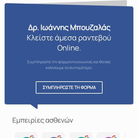
Δρ. Ιωάννης Μπουζαλάς
Κλείστε άμεσα ραντεβού
Online.
Συμπληρώστε την φόρμα επικοινωνίας και θα σας
καλέσουμε το συντομότερο.
ΣΥΜΠΛΗΡΩΣΤΕ ΤΗ ΦΟΡΜΑ
Εμπειρίες ασθενών