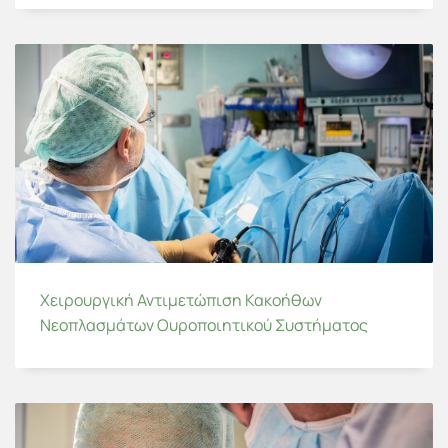
Χειρουργική Αντιμετώπιση Κακοήθων
Νεοπλασμάτων Ουροποιητικού Συστήματος