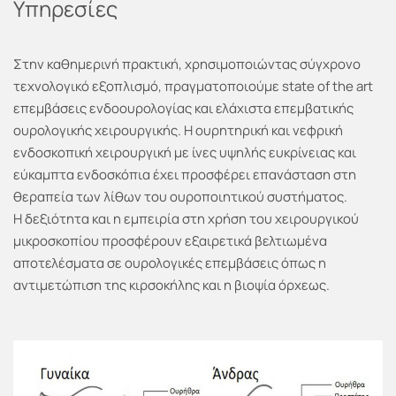
Υπηρεσίες
Στην καθημερινή πρακτική, χρησιμοποιώντας σύγχρονο
τεχνολογικό εξοπλισμό, πραγματοποιούμε state of the art
επεμβάσεις ενδοουρολογίας και ελάχιστα επεμβατικής
ουρολογικής χειρουργικής. Η ουρητηρική και νεφρική
ενδοσκοπική χειρουργική με ίνες υψηλής ευκρίνειας και
εύκαμπτα ενδοσκόπια έχει προσφέρει επανάσταση στη
θεραπεία των λίθων του ουροποιητικού συστήματος.
Η δεξιότητα και η εμπειρία στη χρήση του χειρουργικού
μικροσκοπίου προσφέρουν εξαιρετικά βελτιωμένα
αποτελέσματα σε ουρολογικές επεμβάσεις όπως η
αντιμετώπιση της κιρσοκήλης και η βιοψία όρχεως.