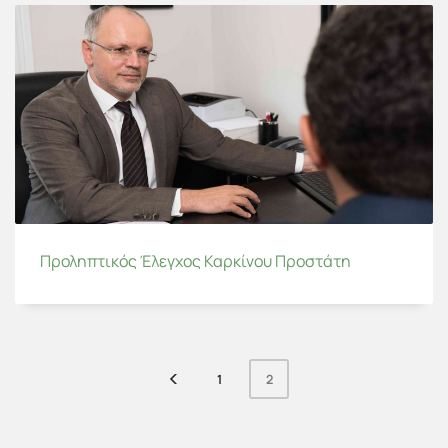
Προληπτικός Έλεγχος Καρκίνου Προστάτη
1
2