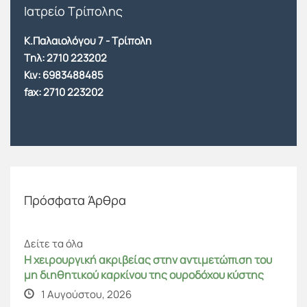
Ιατρείο Τρίπολης
Κ.Παλαιολόγου 7 - Τρίπολη
Tηλ:
2710 223202
Κιν:
6983488485
fax: 2710 223202
Πρόσφατα Άρθρα
Δείτε τα όλα
Η χειρουργική ακριβείας στην αντιμετώπιση του
μη διηθητικού καρκίνου της ουροδόχου κύστης
1 Αυγούστου, 2026