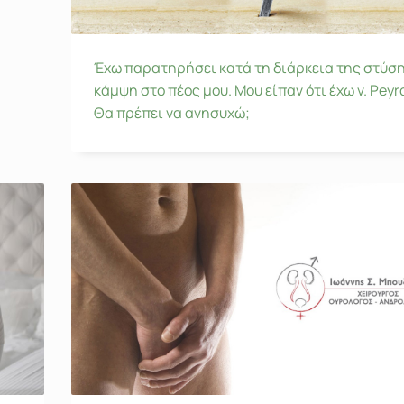
Έχω παρατηρήσει κατά τη διάρκεια της στύση
κάμψη στο πέος μου. Μου είπαν ότι έχω ν. Peyr
Θα πρέπει να ανησυχώ;