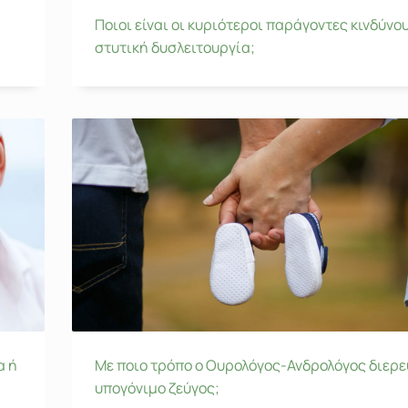
Ποιοι είναι οι κυριότεροι παράγοντες κινδύνου
στυτική δυσλειτουργία;
α ή
Με ποιο τρόπο ο Ουρολόγος-Ανδρολόγος διερε
υπογόνιμο ζεύγος;