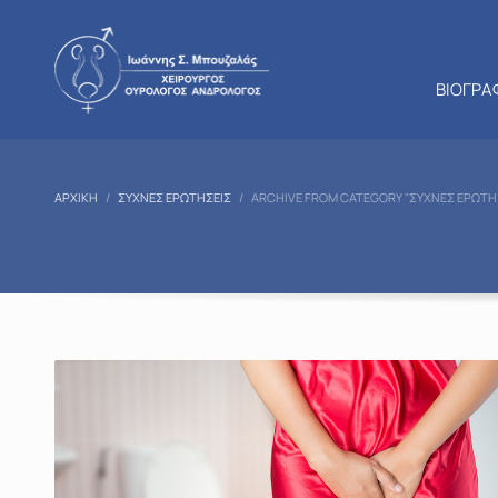
ΒΙΟΓΡΑ
ΑΡΧΙΚΉ
ΣΥΧΝΈΣ ΕΡΩΤΉΣΕΙΣ
ARCHIVE FROM CATEGORY "ΣΥΧΝΈΣ ΕΡΩΤΉ