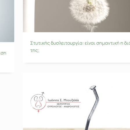
Στυτικής δυσλειτουργία: είναι σημαντική η δ
της;
ιση