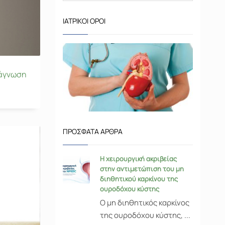
ΙΑΤΡΙΚΟΊ ΌΡΟΙ
ιάγνωση
ΠΡΌΣΦΑΤΑ ΆΡΘΡΑ
Η χειρουργική ακριβείας
στην αντιμετώπιση του μη
διηθητικού καρκίνου της
ουροδόχου κύστης
Ο μη διηθητικός καρκίνος
της ουροδόχου κύστης, ...