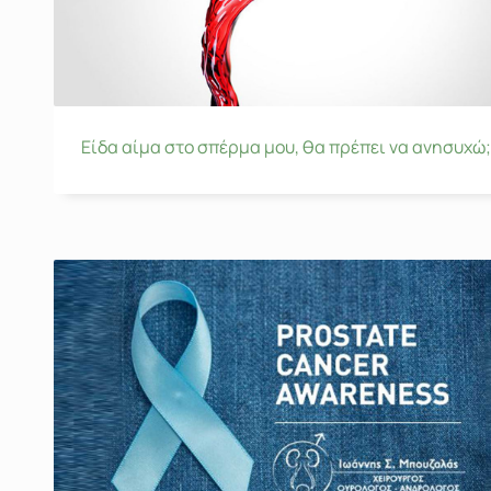
Είδα αίμα στο σπέρμα μου, θα πρέπει να ανησυχώ;