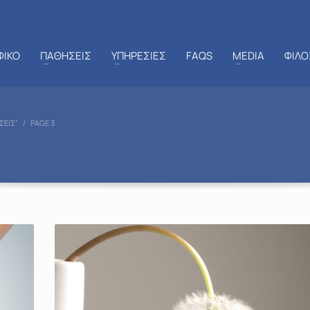
ΦΙΚΟ
ΠΑΘΗΣΕΙΣ
ΥΠΗΡΕΣΙΕΣ
FAQS
MEDIA
ΦΙΛΟ
ΣΕΙΣ"
PAGE 3