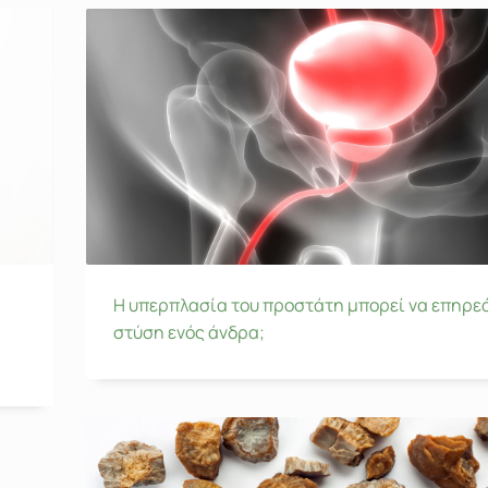
Η υπερπλασία του προστάτη μπορεί να επηρε
στύση ενός άνδρα;