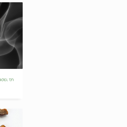
άσει τη