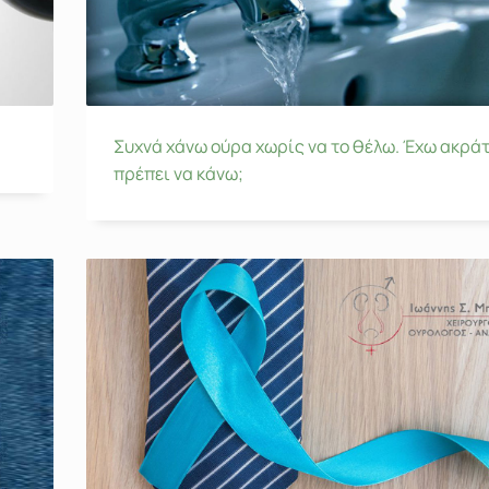
Συχνά χάνω ούρα χωρίς να το θέλω. Έχω ακράτ
πρέπει να κάνω;