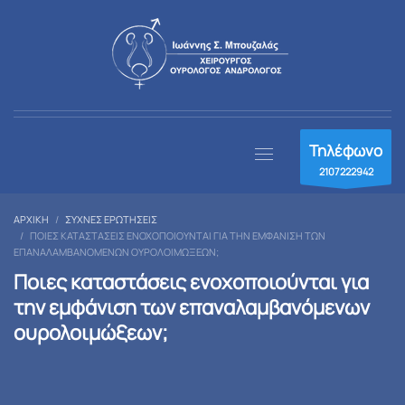
Τηλέφωνο
2107222942
ΑΡΧΙΚΉ
ΣΥΧΝΈΣ ΕΡΩΤΉΣΕΙΣ
ΠΟΙΕΣ ΚΑΤΑΣΤΆΣΕΙΣ ΕΝΟΧΟΠΟΙΟΎΝΤΑΙ ΓΙΑ ΤΗΝ ΕΜΦΆΝΙΣΗ ΤΩΝ
ΕΠΑΝΑΛΑΜΒΑΝΌΜΕΝΩΝ ΟΥΡΟΛΟΙΜΏΞΕΩΝ;
Ποιες καταστάσεις ενοχοποιούνται για
την εμφάνιση των επαναλαμβανόμενων
ουρολοιμώξεων;