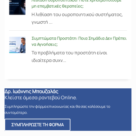
Λιθίαση ουροποιητικού: Πότε χρησιμοποιούμε
μη επεμβατικές θεραπείες;
Η λιθίαση του ουροποιητικού συστήματος,
γνωστή ...
Συμπτώματα Προστάτη: Ποια Σημάδια Δεν Πρέπει
να Αγνοήσεις;
Τα προβλήματα του προστάτη είναι
ιδιαίτερα συχν...
Δρ. Ιωάννης Μπουζαλάς
Κλείστε άμεσα ραντεβού Online.
Συμπληρώστε την φόρμα επικοινωνίας και θα σας καλέσουμε το
συντομότερο.
ΣΥΜΠΛΗΡΩΣΤΕ ΤΗ ΦΟΡΜΑ