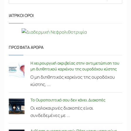
ΙΑΤΡΙΚΟΊ ΌΡΟΙ
ΠΡΌΣΦΑΤΑ ΆΡΘΡΑ
Η χειρουργική ακριβείας στην αντιμετώπιση του
μη διηθητικού καρκίνου της ουροδόχου κύστης
Ο μη διηθητικός καρκίνος της ουροδόχου
κύστης, ...
Το Ουροποιητικό σου δεν κάνει Διακοπές
Οι καλοκαιρινές διακοπές είναι
συνδεδεμένες με ...