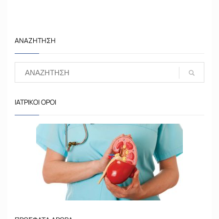
ΑΝΑΖΉΤΗΣΗ
ΙΑΤΡΙΚΟΊ ΌΡΟΙ