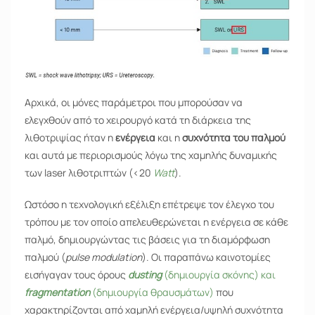
Αρχικά, οι μόνες παράμετροι που μπορούσαν να
ελεγχθούν από το χειρουργό κατά τη διάρκεια της
λιθοτριψίας ήταν η
ενέργεια
και η
συχνότητα του παλμού
και αυτά με περιορισμούς λόγω της χαμηλής δυναμικής
των laser λιθοτριπτών (<20
Watt
).
Ωστόσο η τεχνολογική εξέλιξη επέτρεψε τον έλεγχο του
τρόπου με τον οποίο απελευθερώνεται η ενέργεια σε κάθε
παλμό, δημιουργώντας τις βάσεις για τη διαμόρφωση
παλμού (
pulse modulation
). Οι παραπάνω καινοτομίες
εισήγαγαν τους όρους
dusting
(δημιουργία σκόνης) και
fragmentation
(δημιουργία θραυσμάτων)
που
χαρακτηρίζονται από χαμηλή ενέργεια/υψηλή συχνότητα