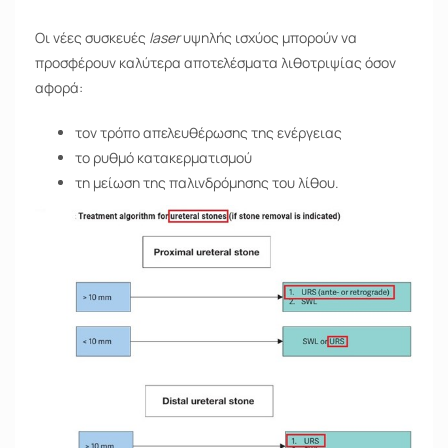
Οι νέες συσκευές
laser
υψηλής ισχύος μπορούν να
προσφέρουν καλύτερα αποτελέσματα λιθοτριψίας όσον
αφορά:
τον τρόπο απελευθέρωσης της ενέργειας
το ρυθμό κατακερματισμού
τη μείωση της παλινδρόμησης του λίθου.