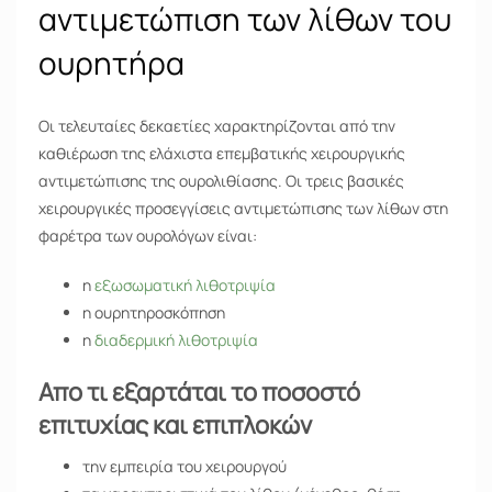
αντιμετώπιση των λίθων του
ουρητήρα
Οι τελευταίες δεκαετίες χαρακτηρίζονται από την
καθιέρωση της ελάχιστα επεμβατικής χειρουργικής
αντιμετώπισης της ουρολιθίασης. Οι τρεις βασικές
χειρουργικές προσεγγίσεις αντιμετώπισης των λίθων στη
φαρέτρα των ουρολόγων είναι:
η
εξωσωματική λιθοτριψία
η ουρητηροσκόπηση
η
διαδερμική λιθοτριψία
Απο τι εξαρτάται το ποσοστό
επιτυχίας και επιπλοκών
την εμπειρία του χειρουργού