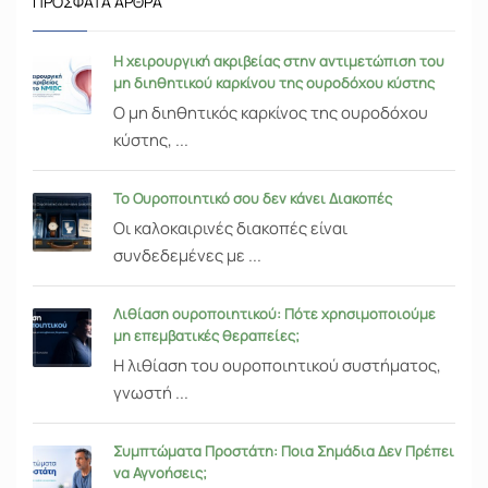
ΠΡΌΣΦΑΤΑ ΆΡΘΡΑ
Η χειρουργική ακριβείας στην αντιμετώπιση του
μη διηθητικού καρκίνου της ουροδόχου κύστης
Ο μη διηθητικός καρκίνος της ουροδόχου
κύστης, ...
Το Ουροποιητικό σου δεν κάνει Διακοπές
Οι καλοκαιρινές διακοπές είναι
συνδεδεμένες με ...
Λιθίαση ουροποιητικού: Πότε χρησιμοποιούμε
μη επεμβατικές θεραπείες;
Η λιθίαση του ουροποιητικού συστήματος,
γνωστή ...
Συμπτώματα Προστάτη: Ποια Σημάδια Δεν Πρέπει
να Αγνοήσεις;