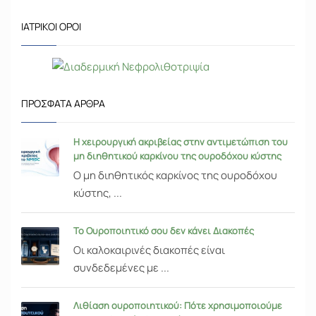
ΙΑΤΡΙΚΟΊ ΌΡΟΙ
ΠΡΌΣΦΑΤΑ ΆΡΘΡΑ
Η χειρουργική ακριβείας στην αντιμετώπιση του
μη διηθητικού καρκίνου της ουροδόχου κύστης
Ο μη διηθητικός καρκίνος της ουροδόχου
κύστης, ...
Το Ουροποιητικό σου δεν κάνει Διακοπές
Οι καλοκαιρινές διακοπές είναι
συνδεδεμένες με ...
Λιθίαση ουροποιητικού: Πότε χρησιμοποιούμε