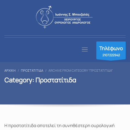
Τηλέφωνο
2107222942
ΑΡΧΙΚΉ
ΠΡΟΣΤΑΤΊΤΙΔΑ
ARCHIVE FROM CATEGORY "ΠΡΟΣΤΑΤΊΤΙΔΑ"
Category: Προστατίτιδα
Η προστατίτιδα αποτελεί τη συνηθέστερη ουρολογική