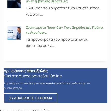
μη επεμβατικές θεραπείες;
Η λιθίαση του ουροποιητικού συστήματος,
γνωστή ...
Συμπτώματα Προστάτη: Ποια Σημάδια Δεν Πρέπει
να Αγνοήσεις;
Τα προβλήματα του προστάτη είναι
ιδιαίτερα συχν...
Δρ. Ιωάννης Μπουζαλάς
Κλείστε άμεσα ραντεβού Online.
Συμπληρώστε την φόρμα επικοινωνίας και θα σας καλέσουμε το
συντομότερο.
ΣΥΜΠΛΗΡΩΣΤΕ ΤΗ ΦΟΡΜΑ