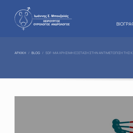
ΒΙΟΓΡΑ
ΑΡΧΙΚΉ
BLOG
SDF: ΜΙΑ ΧΡΉΣΙΜΗ ΕΞΈΤΑΣΗ ΣΤΗΝ ΑΝΤΙΜΕΤΏΠΙΣΗ ΤΗΣ 