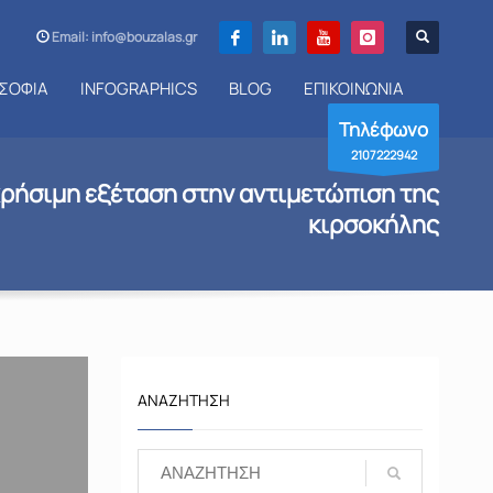
Email: info@bouzalas.gr
ΣΟΦΙΑ
INFOGRAPHICS
BLOG
ΕΠΙΚΟΙΝΩΝΙΑ
Τηλέφωνο
2107222942
χρήσιμη εξέταση στην αντιμετώπιση της
κιρσοκήλης
ΑΝΑΖΉΤΗΣΗ