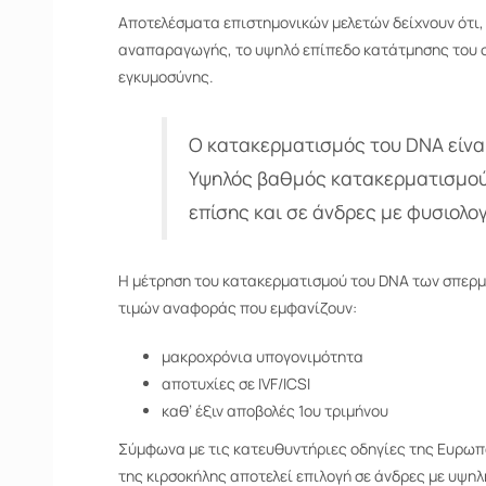
Αποτελέσματα επιστημονικών μελετών δείχνουν ότι
αναπαραγωγής, το υψηλό επίπεδο κατάτμησης του σ
εγκυμοσύνης.
Ο κατακερματισμός του DNA είνα
Υψηλός βαθμός κατακερματισμού 
επίσης και σε άνδρες με φυσιολ
Η μέτρηση του κατακερματισμού του DNA των σπερμ
τιμών αναφοράς που εμφανίζουν:
μακροχρόνια υπογονιμότητα
αποτυχίες σε IVF/ICSI
καθ’ έξιν αποβολές 1ου τριμήνου
Σύμφωνα με τις κατευθυντήριες οδηγίες της Ευρωπ
της κιρσοκήλης αποτελεί επιλογή σε άνδρες με υψη