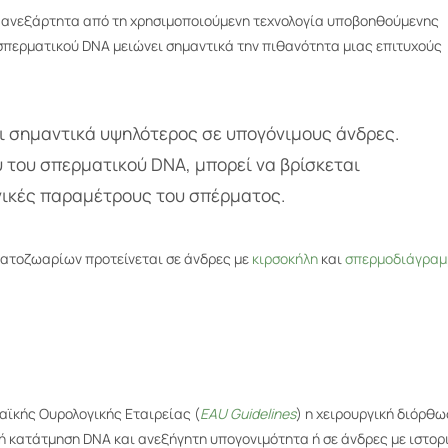
, ανεξάρτητα από τη χρησιμοποιούμενη τεχνολογία υποβοηθούμενης
περματικού DNA μειώνει σημαντικά την πιθανότητα μιας επιτυχούς
ι σημαντικά υψηλότερος σε υπογόνιμους άνδρες.
του σπερματικού DNA, μπορεί να βρίσκεται
ογικές παραμέτρους του σπέρματος.
ατοζωαρίων προτείνεται σε άνδρες με
κιρσοκήλη
και
σπερμοδιάγραμ
αϊκής Ουρολογικής Εταιρείας (
EAU
Guidelines
) η χειρουργική διόρθω
λή κατάτμηση DNA και ανεξήγητη υπογονιμότητα ή σε άνδρες με ιστορ