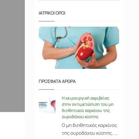
ΙΑΤΡΙΚΟΊ ΌΡΟΙ
ΠΡΌΣΦΑΤΑ ΆΡΘΡΑ
Η χειρουργική ακριβείας
στην αντιμετώπιση του μη
διηθητικού καρκίνου της
ουροδόχου κύστης
Ο μη διηθητικός καρκίνος
της ουροδόχου κύστης, ...