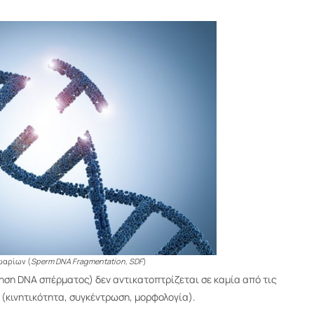
ωαρίων (
Sperm DNA Fragmentation, SDF
)
ση DNA σπέρματος) δεν αντικατοπτρίζεται σε καμία από τις
κινητικότητα, συγκέντρωση, μορφολογία).