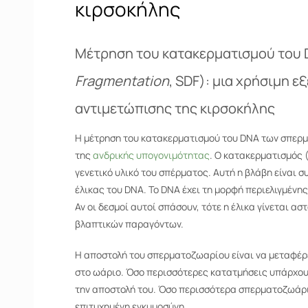
κιρσοκήλης
Μέτρηση του κατακερματισμού του
Fragmentation
, SDF): μια χρήσιμη 
αντιμετώπισης της κιρσοκήλης
Η μέτρηση του κατακερματισμού του DNA των σπερμα
της
ανδρικής υπογονιμότητας
. Ο κατακερματισμός 
γενετικό υλικό του σπέρματος. Αυτή η βλάβη είναι σ
έλικας του DNA. Το DNA έχει τη μορφή περιελιγμένη
Αν οι δεσμοί αυτοί σπάσουν, τότε η έλικα γίνεται α
βλαπτικών παραγόντων.
Η αποστολή του σπερματοζωαρίου είναι να μεταφέρε
στο ωάριο. Όσο περισσότερες κατατμήσεις υπάρχουν
την αποστολή του. Όσο περισσότερα σπερματοζωάρι
επιτυχημένη εγκυμοσύνη.