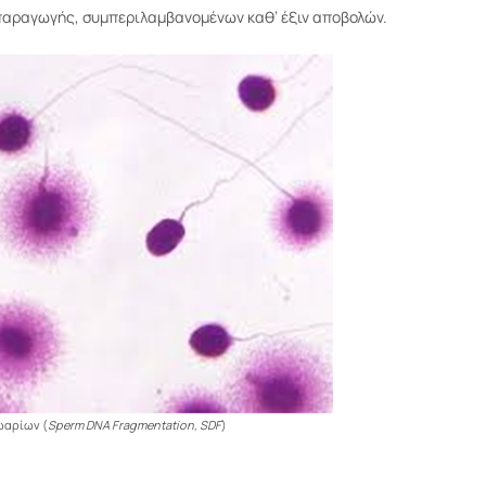
ραγωγής, συμπεριλαμβανομένων καθ’ έξιν αποβολών.
ωαρίων (
Sperm DNA Fragmentation, SDF
)