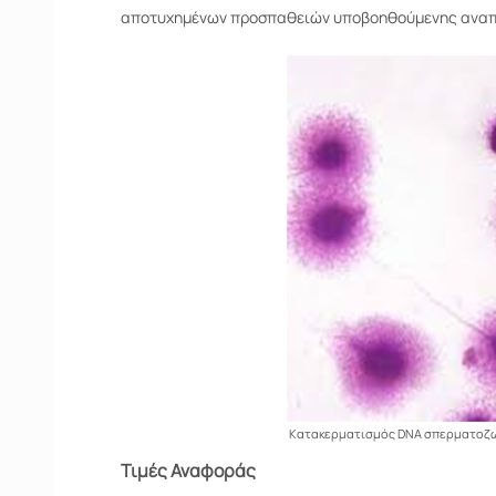
αποτυχημένων προσπαθειών υποβοηθούμενης αναπα
Κατακερματισμός DNA σπερματοζ
Τιμές Αναφοράς