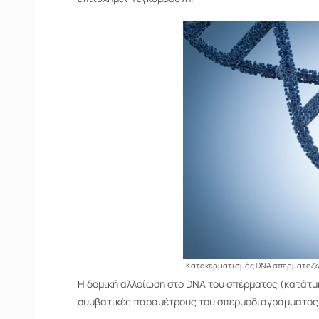
Κατακερματισμός DNA σπερματοζ
Η δομική αλλοίωση στο DNA του σπέρματος (κατάτμη
συμβατικές παραμέτρους του σπερμοδιαγράμματος (