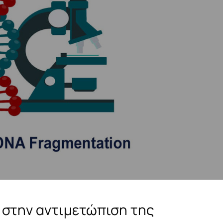
 στην αντιμετώπιση της