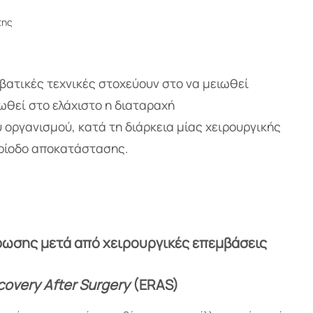
της
βατικές τεχνικές στοχεύουν στο να μειωθεί
ιωθεί στο ελάχιστο η διαταραχή
 οργανισμού, κατά τη διάρκεια μίας χειρουργικής
ερίοδο αποκατάστασης.
ωσης μετά από χειρουργικές επεμβάσεις
overy After Surgery
(ERAS)