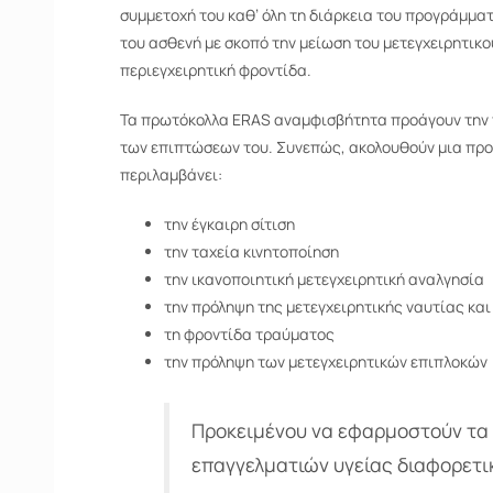
συμμετοχή του καθ’ όλη τη διάρκεια του προγράμμα
του ασθενή µε σκοπό την μείωση του μετεγχειρητικ
περιεγχειρητική φροντίδα.
Τα πρωτόκολλα ERAS αναμφισβήτητα προάγουν την τ
των επιπτώσεων του. Συνεπώς, ακολουθούν μια προ
περιλαμβάνει:
την έγκαιρη σίτιση
την ταχεία κινητοποίηση
την ικανοποιητική μετεγχειρητική αναλγησία
την πρόληψη της μετεγχειρητικής ναυτίας και
τη φροντίδα τραύματος
την πρόληψη των μετεγχειρητικών επιπλοκών
Προκειμένου να εφαρμοστούν τα 
επαγγελματιών υγείας διαφορετι