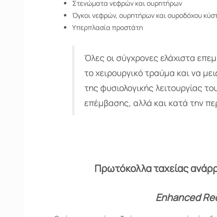
Στενώματα νεφρών και ουρητήρων
Όγκοι νεφρών, ουρητήρων και ουροδόχου κύσ
Υπερπλασία προστάτη
Όλες οι σύγχρονες ελάχιστα επεμ
το χειρουργικό τραύμα και να με
της φυσιολογικής λειτουργίας του
επέμβασης, αλλά και κατά την π
Πρωτόκολλα ταχείας ανάρρ
Enhanced Rec