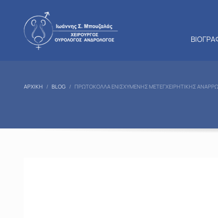
ΒΙΟΓΡΑ
ΑΡΧΙΚΉ
BLOG
ΠΡΩΤΌΚΟΛΛΑ ΕΝΙΣΧΥΜΈΝΗΣ ΜΕΤΕΓΧΕΙΡΗΤΙΚΉΣ ΑΝΆΡΡΩ