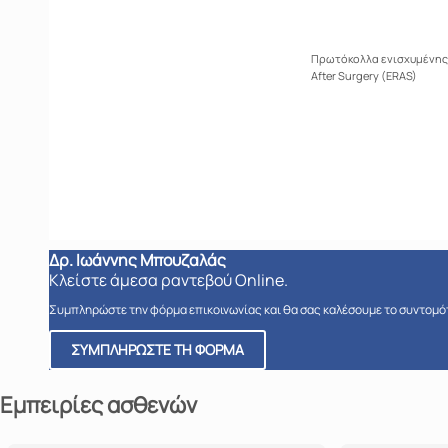
Πρωτόκολλα ενισχυμένης
After Surgery (ERAS)
Δρ. Ιωάννης Μπουζαλάς
Κλείστε άμεσα ραντεβού Online.
Συμπληρώστε την φόρμα επικοινωνίας και θα σας καλέσουμε το συντομό
ΣΥΜΠΛΗΡΩΣΤΕ ΤΗ ΦΟΡΜΑ
Εμπειρίες ασθενών