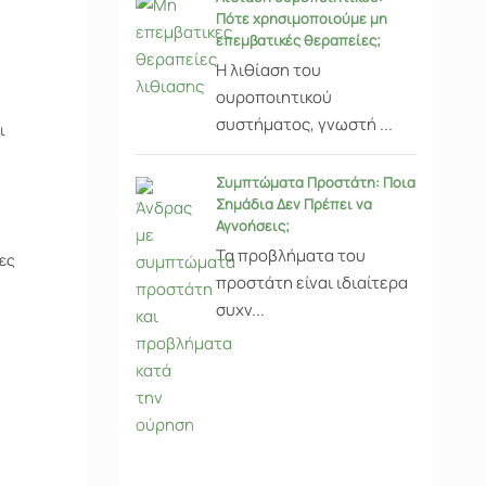
Πότε χρησιμοποιούμε μη
επεμβατικές θεραπείες;
Η λιθίαση του
ουροποιητικού
συστήματος, γνωστή ...
ι
Συμπτώματα Προστάτη: Ποια
Σημάδια Δεν Πρέπει να
Αγνοήσεις;
Τα προβλήματα του
ες
προστάτη είναι ιδιαίτερα
συχν...