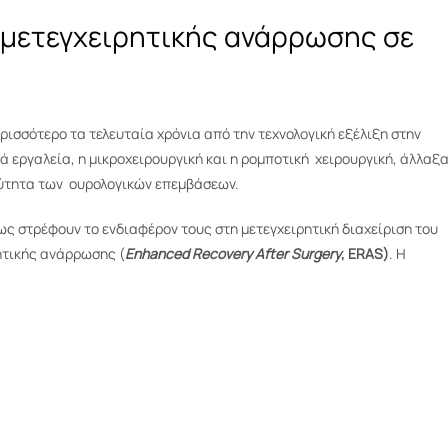
 μετεγχειρητικής ανάρρωσης σε
ρισσότερο τα τελευταία χρόνια από την τεχνολογική εξέλιξη στην
ά εργαλεία, η μικροχειρουργική και η ρομποτική χειρουργική, άλλαξ
ρύτητα των ουρολογικών επεμβάσεων.
 στρέφουν το ενδιαφέρον τους στη μετεγχειρητική διαχείριση του
ητικής ανάρρωσης (
Enhanced Recovery After Surgery
, ERAS
)
. Η