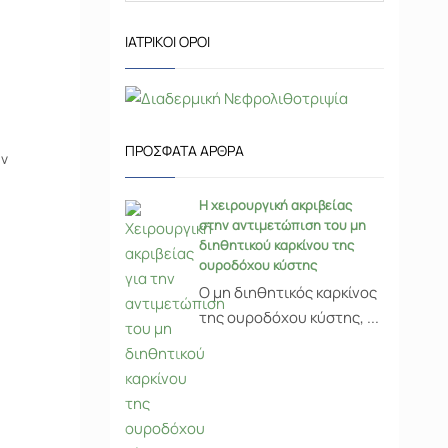
ΙΑΤΡΙΚΟΊ ΌΡΟΙ
ΠΡΌΣΦΑΤΑ ΆΡΘΡΑ
αν
Η χειρουργική ακριβείας
στην αντιμετώπιση του μη
διηθητικού καρκίνου της
ουροδόχου κύστης
Ο μη διηθητικός καρκίνος
της ουροδόχου κύστης, ...