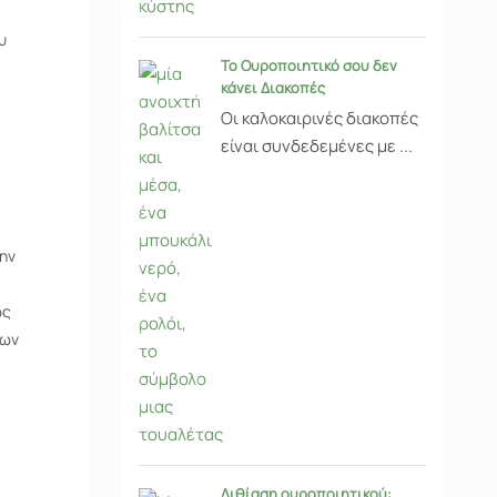
υ
Το Ουροποιητικό σου δεν
κάνει Διακοπές
Οι καλοκαιρινές διακοπές
είναι συνδεδεμένες με ...
την
ώς
νων
Λιθίαση ουροποιητικού: