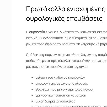
Πρωτόκολλα ενισχυμένης
ουρολογικές επεμβάσεις
Η
o
υρολογία
είναι η ειδικότητα που επωφελήθηκε πε
Ιατρική. Οι ενδοσκοπήσεις με εύκαμπτα, ατραυματικ
ριζικά προς όφελος του ασθενή, τη χειρουργική βα
Ομάδες χειρουργών και αναισθησιολόγων παγκοσμίως
ασθενούς με τα πρωτόκολλα ενισχυμένης μετεγχειρ
μοντέρνα αυτή προσέγγιση επιτυγχάνει:
μείωση του κινδύνου επιπλοκών
αποφυγή της μετάγγισης αίματος
εξάλειψη του μετεγχειρητικού πόνου
γρήγορη κινητοποίηση και σίτιση
μικρή διάρκεια νοσηλείας