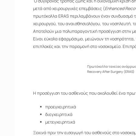
Ο σύγχρονος τρόπος ζωής και η οικονομική κρίση 
μετά από χειρουργικές επεμβάσεις (
Enhanced Recov
πρωτόκολλα ERAS περιλαμβάνουν έναν συνδυασμό τ
χειρουργού, του αναισθησιολόγου, του νοσηλευτή, 
Αποτελούν μια πολυπαραγοντική προσέγγιση στην με
Είναι εύκολα εφαρμόσιμα, μειώνουν τη νοσηρότητα, τ
επιπλοκές και την παραμονή στο νοσοκομείο. Επιπρ
Πρωτόκολλα ταχείας ανάρρωση
Recovery After Surgery (ERAS)
Η προσέγγιση του ασθενούς που ακολουθεί ένα πρωτ
προεγχειρητικά
διεγχειρητικά
μετεγχειρητικά
Ξεκινά πριν την εισαγωγή του ασθενούς στο νοσοκομ