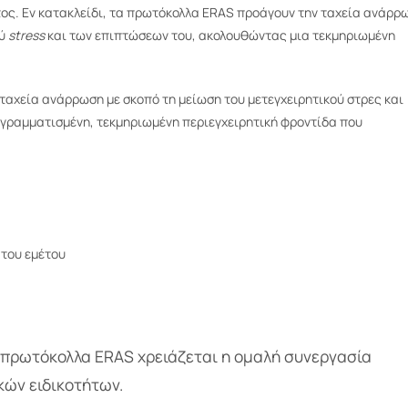
τος. Εν κατακλείδι, τα πρωτόκολλα ERAS προάγουν την ταχεία ανάρρ
ού
stress
και των επιπτώσεων του, ακολουθώντας μια τεκμηριωμένη
αχεία ανάρρωση µε σκοπό τη μείωση του μετεγχειρητικού στρες και
γραμματισμένη, τεκμηριωμένη περιεγχειρητική φροντίδα που
 του εμέτου
πρωτόκολλα ERAS χρειάζεται η ομαλή συνεργασία
κών ειδικοτήτων.