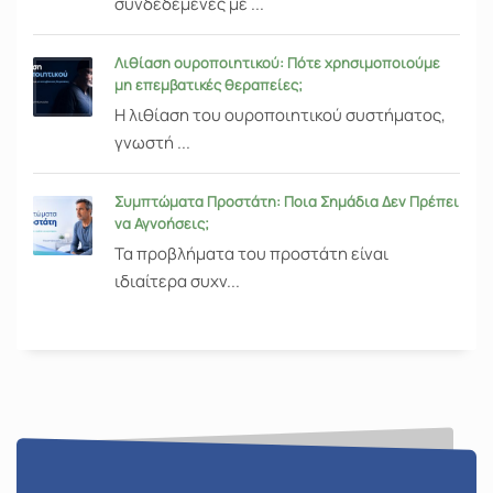
συνδεδεμένες με ...
Λιθίαση ουροποιητικού: Πότε χρησιμοποιούμε
μη επεμβατικές θεραπείες;
Η λιθίαση του ουροποιητικού συστήματος,
γνωστή ...
Συμπτώματα Προστάτη: Ποια Σημάδια Δεν Πρέπει
να Αγνοήσεις;
Τα προβλήματα του προστάτη είναι
ιδιαίτερα συχν...