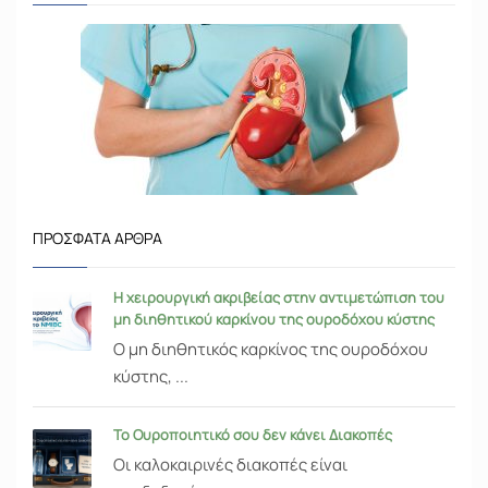
ΠΡΌΣΦΑΤΑ ΆΡΘΡΑ
Η χειρουργική ακριβείας στην αντιμετώπιση του
μη διηθητικού καρκίνου της ουροδόχου κύστης
Ο μη διηθητικός καρκίνος της ουροδόχου
κύστης, ...
Το Ουροποιητικό σου δεν κάνει Διακοπές
Οι καλοκαιρινές διακοπές είναι