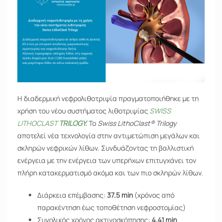
Η διαδερμική νεφρολιθοτριψία πραγματοποιήθηκε με τη
χρήση του νέου συστήματος λιθοτριψίας
SWISS
LITHOCLAST
TRILOGY.
Το
Swiss LithoClast® Trilogy
αποτελεί νέα τεχνολογία στην αντιμετώπιση μεγάλων και
σκληρών νεφρικών λίθων. Συνδυάζοντας τη βαλλιστική
ενέργεια με την ενέργεια των υπερήχων επιτυγχάνει τον
πλήρη κατακερματισμό ακόμα και των πιο σκληρών λίθων.
Διάρκεια επέμβασης:
37.5 min
(χρόνος από
παρακέντηση έως τοποθέτηση νεφροστομίας)
Συνολικός χρόνος ακτινοσκόπησης:
4.41 min